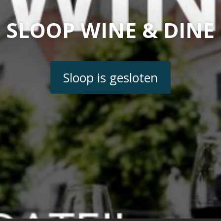
SLOOP WINE & DINE
Sloop is gesloten